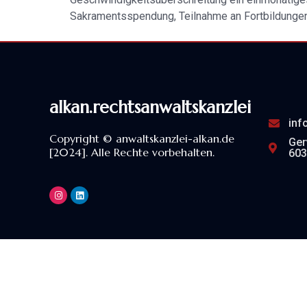
Sakramentsspendung, Teilnahme an Fortbildungen
alkan.rechtsanwaltskanzlei
inf
Copyright © anwaltskanzlei-alkan.de
Ger
[2024]. Alle Rechte vorbehalten.
603