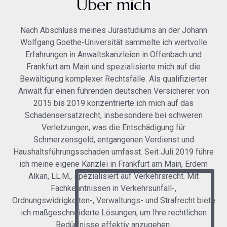
Über mich
Nach Abschluss meines Jurastudiums an der Johann
Wolfgang Goethe-Universität sammelte ich wertvolle
Erfahrungen in Anwaltskanzleien in Offenbach und
Frankfurt am Main und spezialisierte mich auf die
Bewältigung komplexer Rechtsfälle. Als qualifizierter
Anwalt für einen führenden deutschen Versicherer von
2015 bis 2019 konzentrierte ich mich auf das
Schadensersatzrecht, insbesondere bei schweren
Verletzungen, was die Entschädigung für
Schmerzensgeld, entgangenen Verdienst und
Haushaltsführungsschaden umfasst. Seit Juli 2019 führe
ich meine eigene Kanzlei in Frankfurt am Main, Erdem
Alkan, LL.M., spezialisiert auf Verkehrsrecht. Mit
Fachkenntnissen in Verkehrsunfall-,
Ordnungswidrigkeiten-, Verwaltungs- und Strafrecht biete
ich maßgeschneiderte Lösungen, um Ihre rechtlichen
Bedürfnisse effektiv anzugehen.