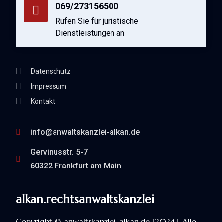
069/273156500
Rufen Sie für juristische
Dienstleistungen an
Datenschutz
Impressum
Kontakt
info@anwaltskanzlei-alkan.de
Gervinusstr. 5-7
60322 Frankfurt am Main
alkan.rechtsanwaltskanzlei
Copyright © anwaltskanzlei-alkan.de [2024]. Alle