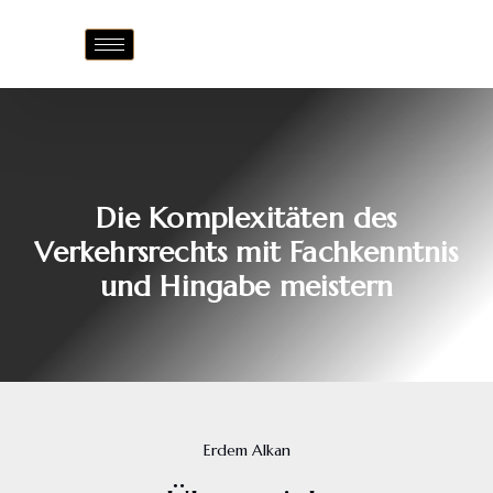
Die Komplexitäten des
Verkehrsrechts mit Fachkenntnis
und Hingabe meistern
Erdem Alkan