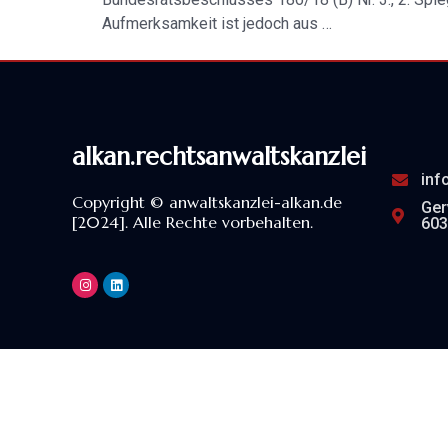
Aufmerksamkeit ist jedoch aus …
alkan.rechtsanwaltskanzlei
inf
Copyright © anwaltskanzlei-alkan.de
Ger
[2024]. Alle Rechte vorbehalten.
603