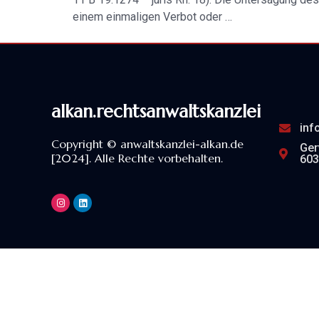
einem einmaligen Verbot oder …
alkan.rechtsanwaltskanzlei
inf
Copyright © anwaltskanzlei-alkan.de
Ger
[2024]. Alle Rechte vorbehalten.
603