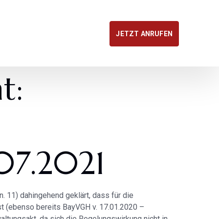
JETZT ANRUFEN
t:
07.2021
 11) dahingehend geklärt, dass für die
ist (ebenso bereits BayVGH v. 17.01.2020 –
altungsakt, da sich die Regelungswirkung nicht in