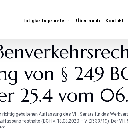
Tätigkeitsgebiete
Über mich
Kontakt
aßenverkehrsrech
ung von § 249 B
 25.4 vom 06
 für richtig gehaltenen Auffassung des VII. Senats für das Werk
uffassung festhalte (BGH v. 13.03.2020 – V ZR 33/19). Der VII. Se
20).