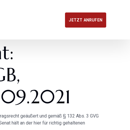
JETZT ANRUFEN
t:
GB,
.09.2021
vertragsrecht geäußert und gemäß § 132 Abs. 3 GVG
nat hält an der hier für richtig gehaltenen