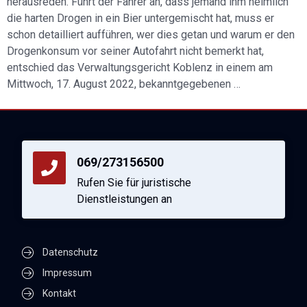
herausreden. Führt der Fahrer an, dass jemand ihm heimlich
die harten Drogen in ein Bier untergemischt hat, muss er
schon detailliert aufführen, wer dies getan und warum er den
Drogenkonsum vor seiner Autofahrt nicht bemerkt hat,
entschied das Verwaltungsgericht Koblenz in einem am
Mittwoch, 17. August 2022, bekanntgegebenen …
069/273156500
Rufen Sie für juristische
Dienstleistungen an
Datenschutz
Impressum
Kontakt