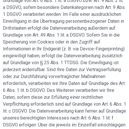
Grundlage von Art. 6 Abs. 1 lit. a DSGVO bzw. Art. 9 Abs. 2 lit.
a DSGVO, sofern besondere Datenkategorien nach Art. 9 Abs.
1 DSGVO verarbeitet werden. Im Falle einer ausdrücklichen
Einwilligung in die Übertragung personenbezogener Daten in
Drittstaaten erfolgt die Datenverarbeitung außerdem auf
Grundlage von Art. 49 Abs. 1 lit. a DSGVO. Sofern Sie in die
Speicherung von Cookies oder in den Zugriff auf
Informationen in Ihr Endgerät (z. B. via Device-Fingerprinting)
eingewilligt haben, erfolgt die Datenverarbeitung zusätzlich
auf Grundlage von § 25 Abs. 1 TTDSG. Die Einwilligung ist
jederzeit widerrufbar. Sind Ihre Daten zur Vertragserfüllung
oder zur Durchführung vorvertraglicher Maßnahmen
erforderlich, verarbeiten wir Ihre Daten auf Grundlage des Art.
6 Abs. 1 lit. b DSGVO. Des Weiteren verarbeiten wir Ihre
Daten, sofern diese zur Erfüllung einer rechtlichen
Verpflichtung erforderlich sind auf Grundlage von Art. 6 Abs. 1
lit. c DSGVO. Die Datenverarbeitung kann ferner auf Grundlage
unseres berechtigten Interesses nach Art. 6 Abs. 1 lit. f
DSGVO erfolgen. Über die jeweils im Einzelfall einschlägigen