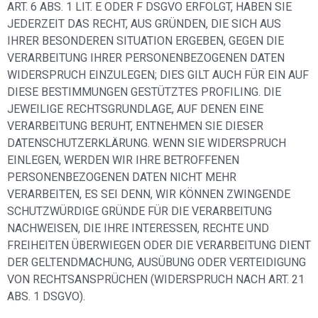
ART. 6 ABS. 1 LIT. E ODER F DSGVO ERFOLGT, HABEN SIE
JEDERZEIT DAS RECHT, AUS GRÜNDEN, DIE SICH AUS
IHRER BESONDEREN SITUATION ERGEBEN, GEGEN DIE
VERARBEITUNG IHRER PERSONENBEZOGENEN DATEN
WIDERSPRUCH EINZULEGEN; DIES GILT AUCH FÜR EIN AUF
DIESE BESTIMMUNGEN GESTÜTZTES PROFILING. DIE
JEWEILIGE RECHTSGRUNDLAGE, AUF DENEN EINE
VERARBEITUNG BERUHT, ENTNEHMEN SIE DIESER
DATENSCHUTZERKLÄRUNG. WENN SIE WIDERSPRUCH
EINLEGEN, WERDEN WIR IHRE BETROFFENEN
PERSONENBEZOGENEN DATEN NICHT MEHR
VERARBEITEN, ES SEI DENN, WIR KÖNNEN ZWINGENDE
SCHUTZWÜRDIGE GRÜNDE FÜR DIE VERARBEITUNG
NACHWEISEN, DIE IHRE INTERESSEN, RECHTE UND
FREIHEITEN ÜBERWIEGEN ODER DIE VERARBEITUNG DIENT
DER GELTENDMACHUNG, AUSÜBUNG ODER VERTEIDIGUNG
VON RECHTSANSPRÜCHEN (WIDERSPRUCH NACH ART. 21
ABS. 1 DSGVO).