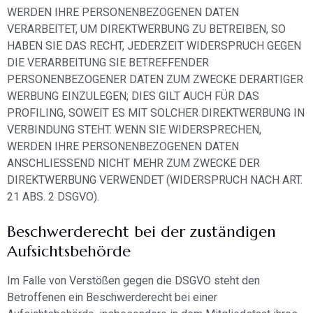
WERDEN IHRE PERSONENBEZOGENEN DATEN
VERARBEITET, UM DIREKTWERBUNG ZU BETREIBEN, SO
HABEN SIE DAS RECHT, JEDERZEIT WIDERSPRUCH GEGEN
DIE VERARBEITUNG SIE BETREFFENDER
PERSONENBEZOGENER DATEN ZUM ZWECKE DERARTIGER
WERBUNG EINZULEGEN; DIES GILT AUCH FÜR DAS
PROFILING, SOWEIT ES MIT SOLCHER DIREKTWERBUNG IN
VERBINDUNG STEHT. WENN SIE WIDERSPRECHEN,
WERDEN IHRE PERSONENBEZOGENEN DATEN
ANSCHLIESSEND NICHT MEHR ZUM ZWECKE DER
DIREKTWERBUNG VERWENDET (WIDERSPRUCH NACH ART.
21 ABS. 2 DSGVO).
Beschwerde­recht bei der zuständigen
Aufsichts­behörde
Im Falle von Verstößen gegen die DSGVO steht den
Betroffenen ein Beschwerderecht bei einer